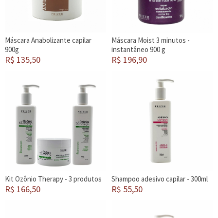
Máscara Anabolizante capilar
Máscara Moist 3 minutos -
900g
instantâneo 900 g
R$ 135,50
R$ 196,90
Kit Ozônio Therapy - 3 produtos
Shampoo adesivo capilar - 300ml
R$ 166,50
R$ 55,50