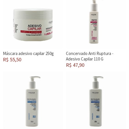
Máscara adesivo capilar 250g
Concervado Anti Ruptura -
R$ 55,50
Adesivo Capilar 110 G
R$ 47,90