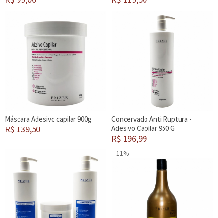
Máscara Adesivo capilar 900g
Concervado Anti Ruptura -
R$ 139,50
Adesivo Capilar 950 G
R$ 196,99
-11%