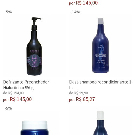
R$ 145,00
por
-5%
-14%
Defrizante Preenchedor
Ekisa shampoo recondicionante 1
Hialurônico 950g
Lt
de R$ 154,00
de R$ 99,90
R$ 145,00
R$ 85,27
por
por
-5%