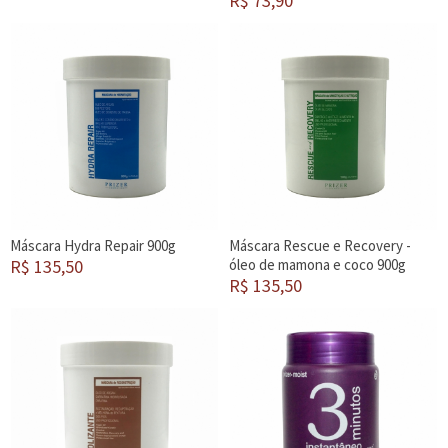
R$ 73,90
Máscara Hydra Repair 900g
Máscara Rescue e Recovery -
R$ 135,50
óleo de mamona e coco 900g
R$ 135,50