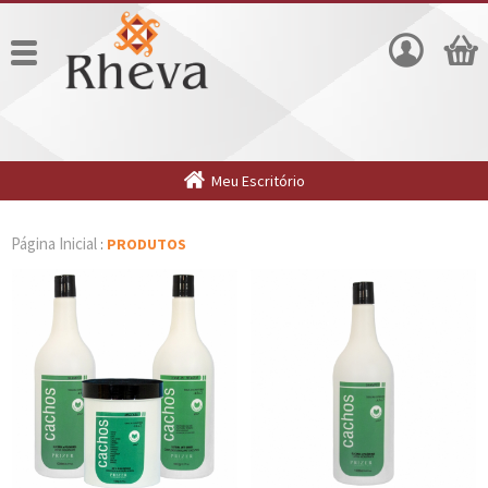
Meu Escritório
Página Inicial
:
PRODUTOS