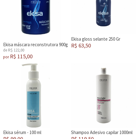
Ekisa gloss selante 250 Gr
Ekisa máscara reconstrutora 900g
R$ 63,50
de R$ 122,00
R$ 115,00
por
Ekisa sérum - 100 ml
Shampoo Adesivo capilar 1000ml
R$ 99,00
R$ 119,50