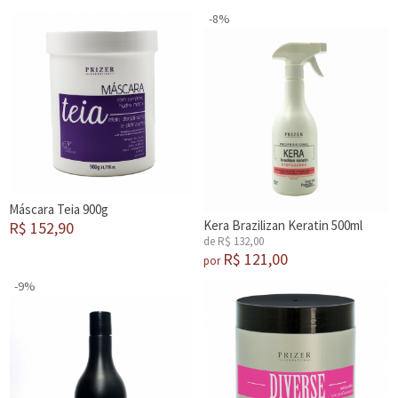
-8%
Máscara Teia 900g
Kera Brazilizan Keratin 500ml
R$ 152,90
de R$ 132,00
R$ 121,00
por
-9%