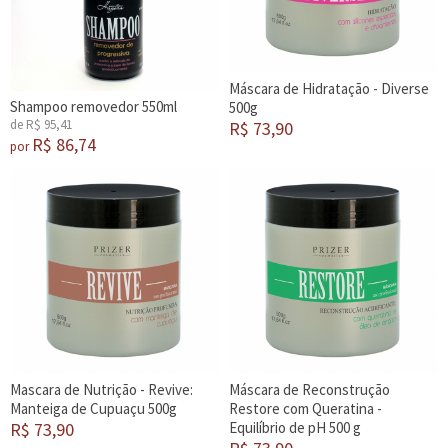
Máscara de Hidratação - Diverse
Shampoo removedor 550ml
500g
de R$ 95,41
R$ 73,90
R$ 86,74
por
Mascara de Nutrição - Revive:
Máscara de Reconstrução
Manteiga de Cupuaçu 500g
Restore com Queratina -
R$ 73,90
Equilíbrio de pH 500 g