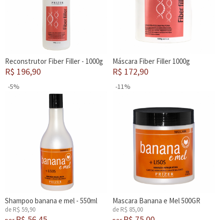
Reconstrutor Fiber Filler - 1000g
Máscara Fiber Filler 1000g
R$ 196,90
R$ 172,90
-5%
-11%
Shampoo banana e mel - 550ml
Mascara Banana e Mel 500GR
de R$ 59,90
de R$ 85,00
R$ 56,45
R$ 75,00