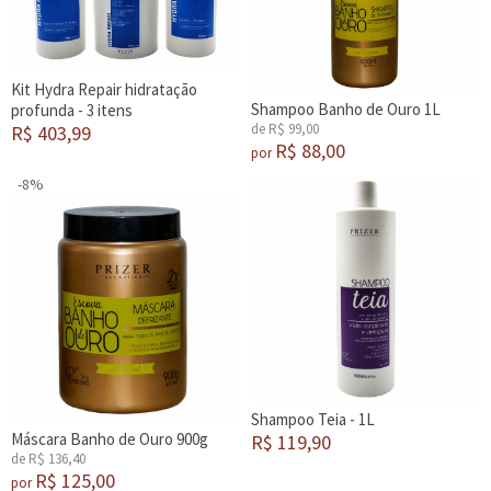
Kit Hydra Repair hidratação
Shampoo Banho de Ouro 1L
profunda - 3 itens
de R$ 99,00
R$ 403,99
R$ 88,00
por
-8%
Shampoo Teia - 1L
Máscara Banho de Ouro 900g
R$ 119,90
de R$ 136,40
R$ 125,00
por