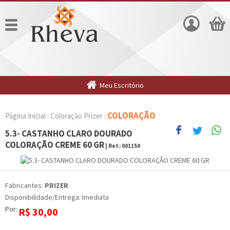
Meu Escritório
COLORAÇÃO
Página Inicial
Coloração Prizer
:
:
5.3- CASTANHO CLARO DOURADO
COLORAÇÃO CREME 60 GR
| Ref.:
001150
Fabricantes:
PRIZER
Disponibilidade/Entrega: Imediata
Por:
R$
30,00