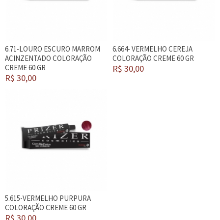
6.71-LOURO ESCURO MARROM
6.664- VERMELHO CEREJA
ACINZENTADO COLORAÇÃO
COLORAÇÃO CREME 60 GR
CREME 60 GR
R$ 30,00
R$ 30,00
5.615-VERMELHO PURPURA
COLORAÇÃO CREME 60 GR
R$ 30,00