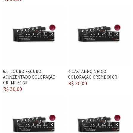
6.1- LOURO ESCURO
4-CASTANHO MÉDIO
ACINZENTADO COLORAÇÃO
COLORAÇÃO CREME 60 GR
CREME 60 GR
R$ 30,00
R$ 30,00