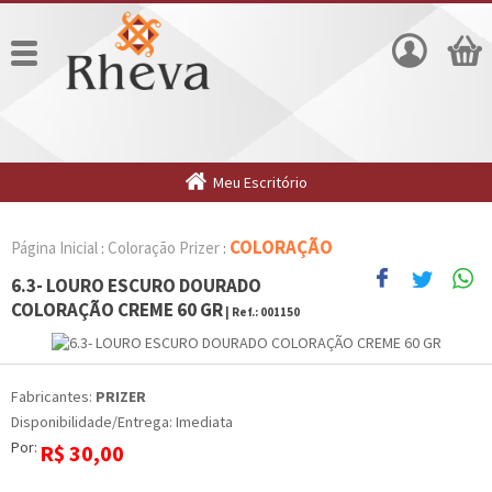
Meu Escritório
COLORAÇÃO
Página Inicial
Coloração Prizer
:
:
6.3- LOURO ESCURO DOURADO
COLORAÇÃO CREME 60 GR
| Ref.:
001150
Fabricantes:
PRIZER
Disponibilidade/Entrega: Imediata
Por:
R$
30,00