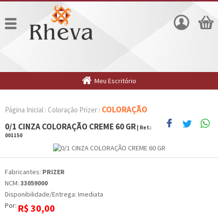
Meu Escritório
COLORAÇÃO
Página Inicial
Coloração Prizer
:
:
0/1 CINZA COLORAÇÃO CREME 60 GR
| Ref.:
001150
Fabricantes:
PRIZER
NCM:
33059000
Disponibilidade/Entrega: Imediata
Por:
R$
30,00