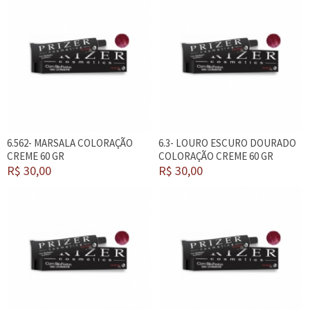
6.562- MARSALA COLORAÇÃO
6.3- LOURO ESCURO DOURADO
CREME 60 GR
COLORAÇÃO CREME 60 GR
R$ 30,00
R$ 30,00