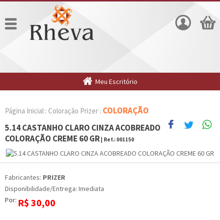
Meu Escritório
COLORAÇÃO
Página Inicial
Coloração Prizer
:
:
5.14 CASTANHO CLARO CINZA ACOBREADO
COLORAÇÃO CREME 60 GR
| Ref.:
001150
Fabricantes:
PRIZER
Disponibilidade/Entrega: Imediata
Por:
R$
30,00