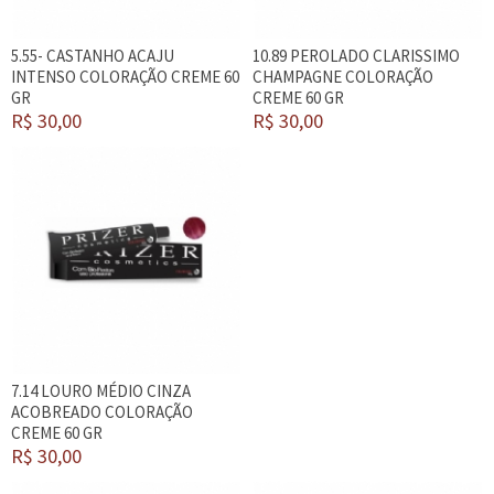
5.55- CASTANHO ACAJU
10.89 PEROLADO CLARISSIMO
INTENSO COLORAÇÃO CREME 60
CHAMPAGNE COLORAÇÃO
GR
CREME 60 GR
R$ 30,00
R$ 30,00
7.14 LOURO MÉDIO CINZA
ACOBREADO COLORAÇÃO
CREME 60 GR
R$ 30,00