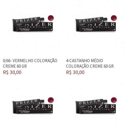
0/66- VERMELHO COLORAÇÃO
4-CASTANHO MÉDIO
CREME 60 GR
COLORAÇÃO CREME 60 GR
R$ 30,00
R$ 30,00