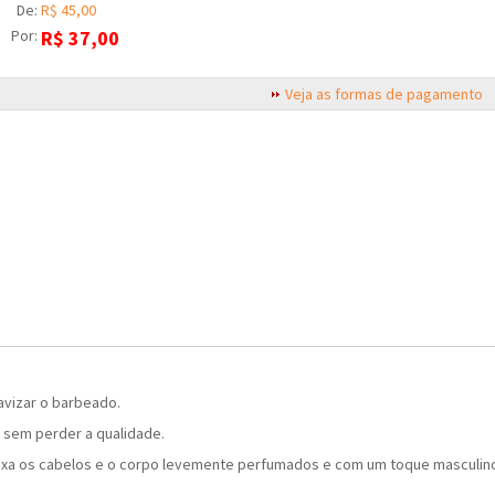
De:
R$ 45,00
Por:
R$
37,00
Veja as formas de pagamento
avizar o barbeado.
 sem perder a qualidade.
ixa os cabelos e o corpo levemente perfumados e com um toque masculin