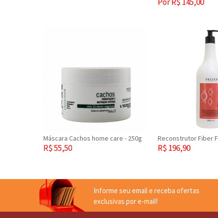
Por R$ 145,00
Máscara Cachos home care - 250g
Reconstrutor Fiber Fi
R$ 55,50
R$ 196,90
Informe seu email e receba ofertas
exclusivas por e-mail!