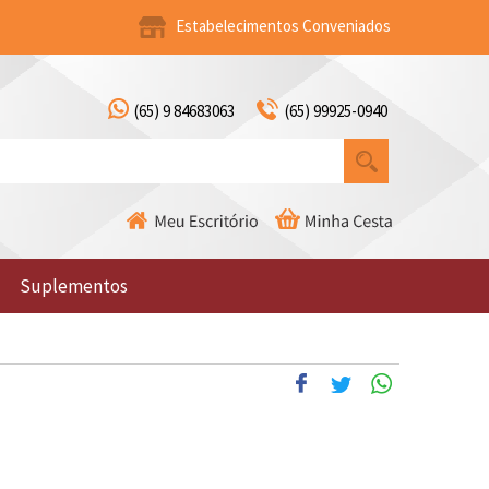
Estabelecimentos Conveniados
(65) 9 84683063
(65) 99925-0940
Suplementos