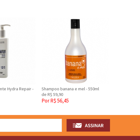
te Hydra Repair -
Shampoo banana e mel - 550ml
de R$ 59,90
Por R$ 56,45