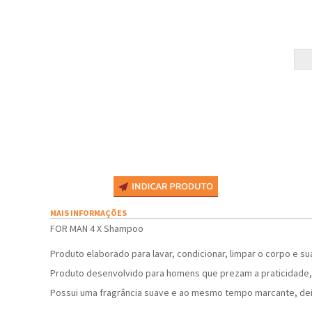
MAIS INFORMAÇÕES
FOR MAN 4 X Shampoo
Produto elaborado para lavar, condicionar, limpar o corpo e su
Produto desenvolvido para homens que prezam a praticidade,
Possui uma fragrância suave e ao mesmo tempo marcante, de