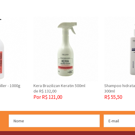
ller - 1000g
Kera Brazilizan Keratin 500ml
Shampoo hidratan
de R$ 132,00
300ml
Por R$ 121,00
R$ 55,50