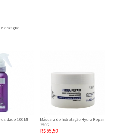
 e enxague.
orosidade 100 Ml
Máscara de hidratação Hydra Repair
250G
R$ 55,50