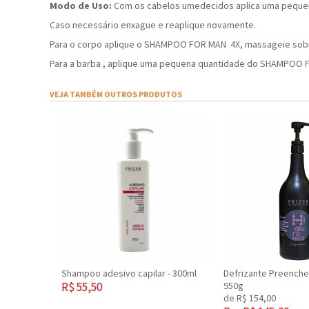
Modo de Uso:
Com os cabelos umedecidos aplica uma peque
Caso necessário enxague e reaplique novamente.
Para o corpo aplique o SHAMPOO FOR MAN 4X, massageie sobr
Para a barba , aplique uma pequena quantidade do SHAMPOO F
VEJA TAMBÉM OUTROS PRODUTOS
Shampoo adesivo capilar - 300ml
Defrizante Preenche
R$ 55,50
950g
de R$ 154,00