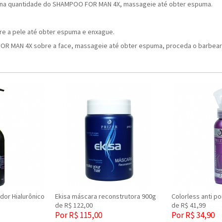
na quantidade do SHAMPOO FOR MAN 4X, massageie até obter espuma.
e a pele até obter espuma e enxague.
OR MAN 4X sobre a face, massageie até obter espuma, proceda o barbear
dor Hialurônico
Ekisa máscara reconstrutora 900g
Colorless anti p
de R$ 122,00
de R$ 41,99
Por R$ 115,00
Por R$ 34,90