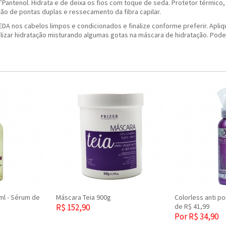
’Pantenol. Hidrata e de deixa os fios com toque de seda. Protetor térmico
nção de pontas duplas e ressecamento da fibra capilar.
DA nos cabelos limpos e condicionados e finalize conforme preferir. Apl
cializar hidratação misturando algumas gotas na máscara de hidratação. P
ml - Sérum de
Máscara Teia 900g
Colorless anti p
R$ 152,90
de R$ 41,99
Por R$ 34,90