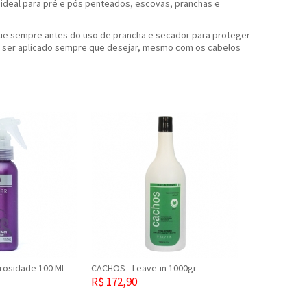
, ideal para pré e pós penteados, escovas, pranchas e
ique sempre antes do uso de prancha e secador para proteger
ode ser aplicado sempre que desejar, mesmo com os cabelos
orosidade 100 Ml
CACHOS - Leave-in 1000gr
R$ 172,90