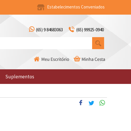
Estabelecimentos Conveniados
(65) 9 84683063
(65) 99925-0940
Suplementos