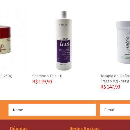
E 250g
Shampoo Teia - 1L
Terapia de Ozôni
R$ 119,90
(Passo 02) - 900g
R$ 147,99
Dúvidas
Redes Sociais