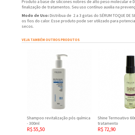
Produto a base de silicones nobres de alto peso molecular e D
finalização de tratamentos. Seu uso contínuo auxilia na preve
Modo de Uso:
Distribua de 2 a 3 gotas do SÉRUM TOQUE DE SE
os fios do calor. Esse produto pode ser utilizado para poten
secos.
VEJA TAMBÉM OUTROS PRODUTOS
Shampoo revitalização pós química
Shine Termoativo 60
- 300ml
tratamento
R$ 55,50
R$ 72,90