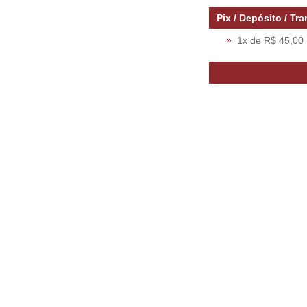
Pix / Depósito / T
»
1x de R$ 45,00