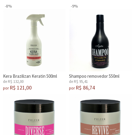
-8%
-9%
Kera Brazilizan Keratin 500ml
Shampoo removedor 550ml
de R$ 132,00
de R$ 95,41
R$ 121,00
R$ 86,74
por
por