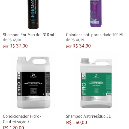
Shampoo For Man 4x - 310 ml
Colorless anti porosidade 100 Ml
de R$ 45,00
de R$ 41,99
R$ 37,00
R$ 34,90
por
por
Condicionador Hidro-
Shampoo Antirresíduo 5L
Cauterização 5L
R$ 160,00
R$ 120,00