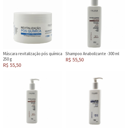
Máscara revitalização pós química
Shampoo Anabolizante -300 ml
250 g
R$ 55,50
R$ 55,50