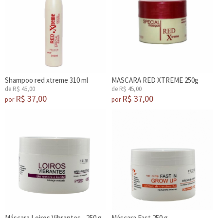
Shampoo red xtreme 310 ml
MASCARA RED XTREME 250g
de R$ 45,00
de R$ 45,00
R$ 37,00
R$ 37,00
por
por
Máscara Loiros Vibrantes - 250 g
Máscara Fast 250 g