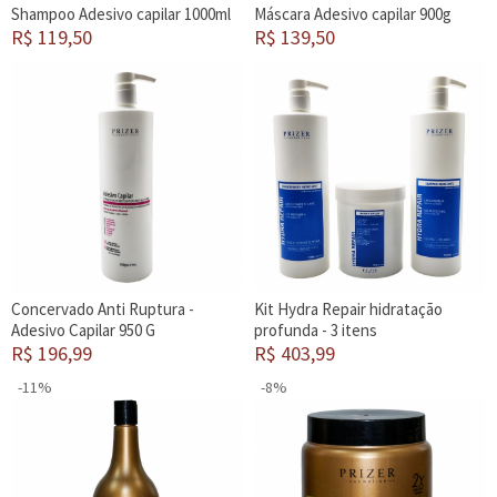
Shampoo Adesivo capilar 1000ml
Máscara Adesivo capilar 900g
R$ 119,50
R$ 139,50
Concervado Anti Ruptura -
Kit Hydra Repair hidratação
Adesivo Capilar 950 G
profunda - 3 itens
R$ 196,99
R$ 403,99
-11%
-8%