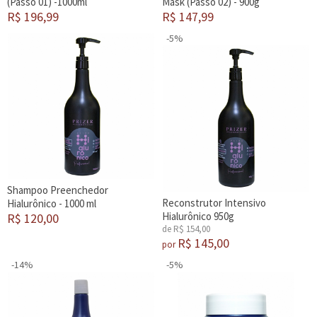
(Passo 01) -1000ml
Mask (Passo 02) - 900g
R$ 196,99
R$ 147,99
-5%
Shampoo Preenchedor
Reconstrutor Intensivo
Hialurônico - 1000 ml
Hialurônico 950g
R$ 120,00
de R$ 154,00
R$ 145,00
por
-14%
-5%