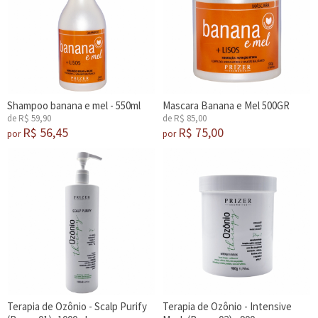
Shampoo banana e mel - 550ml
Mascara Banana e Mel 500GR
de R$ 59,90
de R$ 85,00
R$ 56,45
R$ 75,00
por
por
Terapia de Ozônio - Scalp Purify
Terapia de Ozônio - Intensive