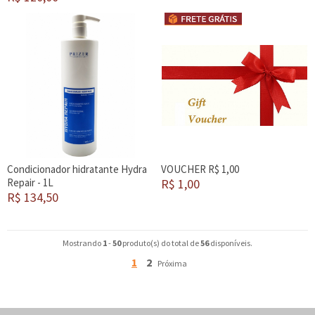
Condicionador hidratante Hydra
VOUCHER R$ 1,00
Repair - 1L
R$ 1,00
R$ 134,50
Mostrando
1
-
50
produto(s) do total de
56
disponíveis.
1
2
Próxima