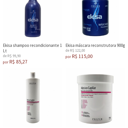
Ekisa shampoo recondicionante 1
Ekisa máscara reconstrutora 900g
Lt
de R$ 122,00
R$ 115,00
de R$ 99,90
por
R$ 85,27
por