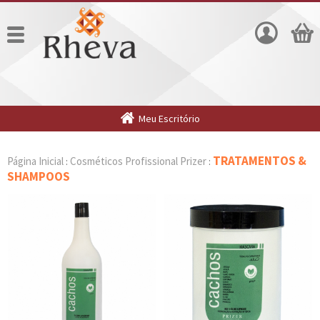
Meu Escritório
TRATAMENTOS &
Página Inicial
Cosméticos Profissional Prizer
:
:
SHAMPOOS