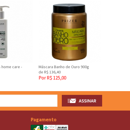
 home care -
Máscara Banho de Ouro 900g
de R$ 136,40
Por R$ 125,00
Pagamento