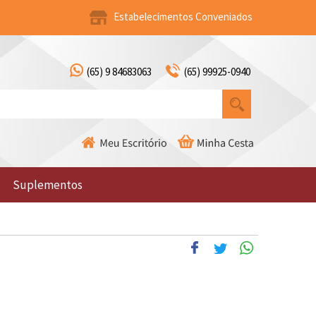
Estabelecimentos Conveniados
(65) 9 84683063
(65) 99925-0940
Suplementos