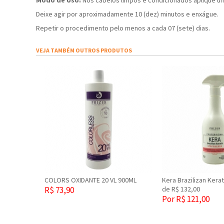
Modo de Uso:
Nos cabelos limpos e condicionados aplique u
Deixe agir por aproximadamente 10 (dez) minutos e enxágue.
Repetir o procedimento pelo menos a cada 07 (sete) dias.
VEJA TAMBÉM OUTROS PRODUTOS
COLORS OXIDANTE 20 VL 900ML
Kera Brazilizan Kera
R$ 73,90
de R$ 132,00
Por R$ 121,00