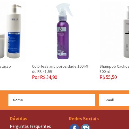
ratação
Colorless anti porosidade 100 Ml
Shampoo Cachos
de R$ 41,99
300ml
Por R$ 34,90
R$ 55,50
Dúvidas
Redes Sociais
Perguntas Frequentes