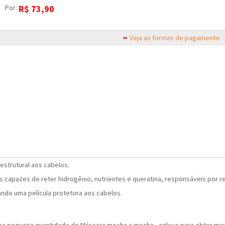
Por:
R$
73,90
Veja as formas de pagamento
 estrutural aos cabelos.
capazes de reter hidrogênio, nutrientes e queratina, responsáveis por refo
ando uma película protetora aos cabelos.